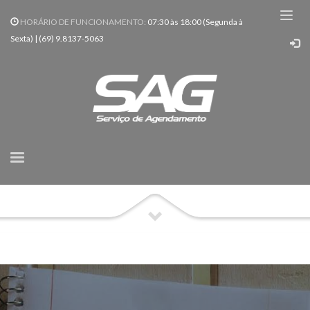
HORÁRIO DE FUNCIONAMENTO:
07:30 às 18:00 (Segunda à
Sexta) | (69) 9.8137-5063
HOME
NOTÍCIA
A SUA SAÚDE MENTAL
Notícias