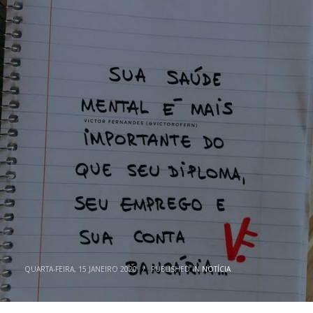
QUARTA-FEIRA, 15 JANEIRO 2020
/
PUBLISHED IN
NOTÍCIA