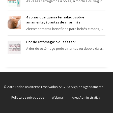
Às vezes carregamos a bolsa, a mochila ou segur...
4 coisas que queria ter sabido sobre
amamentação antes de virar mãe
Aleitamento traz benefícios para bebês e mães, ...
Dor de estômago: o que fazer?
A dor de estômago pode vir antes ou depois da a...
© 2018 Todos os direitos reservados. SAG - Serviço de Agendamento.
Politica de privacidade
Webmail
Área Administrativa