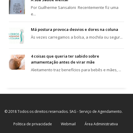
Por Guilherme Sansaloni Recentemente fiz uma
e...
Má postura provoca desvios e dores na coluna
Às vezes carregamos a bolsa, a mochila ou segur...
4 coisas que queria ter sabido sobre
amamentação antes de virar mãe
Aleitamento traz benefícios para bebês e mães, ...
© 2018 Todos os direitos reservados. SAG - Serviço de Agendamento.
Politica de privacidade
Webmail
Área Administrativa