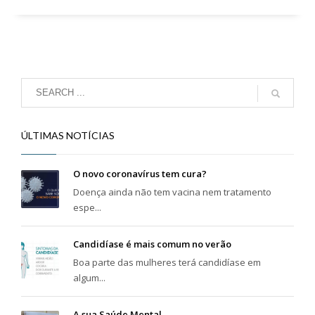
ÚLTIMAS NOTÍCIAS
O novo coronavírus tem cura?
Doença ainda não tem vacina nem tratamento
espe...
Candidíase é mais comum no verão
Boa parte das mulheres terá candidíase em
algum...
A sua Saúde Mental