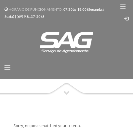
HORÁRIO DE FUNCIONAMENTO:
07:30 às 18:00 (Segunda à
Sexta) | (69) 9.8137-5063
HOME
Tag: Prevenção
Sorry, no posts matched your criteria.