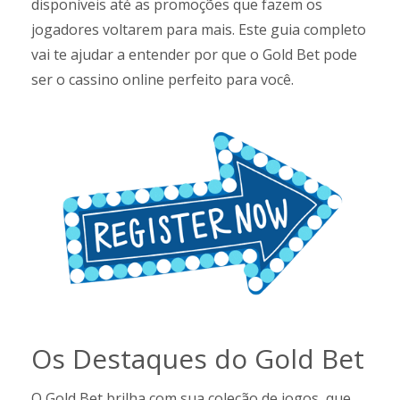
disponíveis até as promoções que fazem os
jogadores voltarem para mais. Este guia completo
vai te ajudar a entender por que o Gold Bet pode
ser o cassino online perfeito para você.
Os Destaques do Gold Bet
O Gold Bet brilha com sua coleção de jogos, que