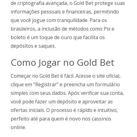
de criptografia avançada, o Gold Bet protege suas
informações pessoais e financeiras, permitindo
que você jogue com tranquilidade. Para os
brasileiros, a inclusão de métodos como Pix e
boleto é um toque de ouro que facilita os
depósitos e saques.
Como Jogar no Gold Bet
Começar no Gold Bet é fácil. Acesse o site oficial,
clique em “Registrar” e preencha um formulário
simples com seus dados. Após verificar sua conta,
você pode fazer um depósito e aproveitar as
ofertas iniciais. O processo é rápido e intuitivo,
perfeito até para quem é novo nos cassinos
online.