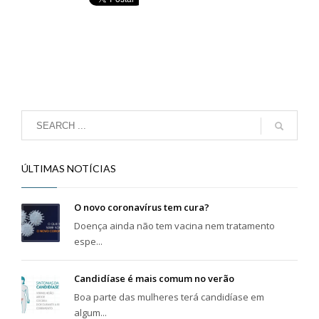
ÚLTIMAS NOTÍCIAS
O novo coronavírus tem cura?
Doença ainda não tem vacina nem tratamento
espe...
Candidíase é mais comum no verão
Boa parte das mulheres terá candidíase em
algum...